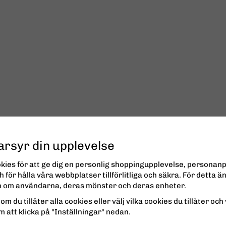
arsyr din upplevelse
kies för att ge dig en personlig shoppingupplevelse, personan
 för hålla våra webbplatser tillförlitliga och säkra. För detta 
on om användarna, deras mönster och deras enheter.
om du tillåter alla cookies eller välj vilka cookies du tillåter och v
 att klicka på "Inställningar" nedan.