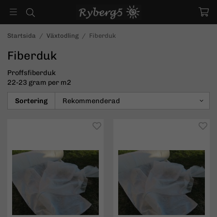
Startsida
/
Växtodling
/
Fiberduk
Fiberduk
Proffsfiberduk
22-23 gram per m2
Sortering