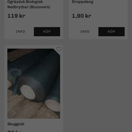
Ogräsduk Biologisk
Droppslang
Nedbrytbar (Biocovers)
119 kr
1,90 kr
INFO
KÖP
INFO
KÖP
Skuggnät