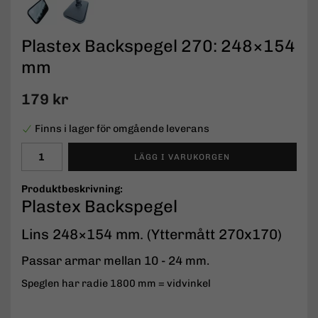
Plastex Backspegel 270: 248×154
mm
179 kr
Finns i lager för omgående leverans
LÄGG I VARUKORGEN
Produktbeskrivning:
Plastex Backspegel
Lins 248×154 mm. (Yttermått 270x170)
Passar armar mellan 10 - 24 mm.
Speglen har radie 1800 mm = vidvinkel