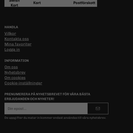
HANDLA
Villkor
Kontakta oss
Mina favoriter
Logga in
INFORMATION
Om oss
Nyhetsbrev
Om cookies
Cookie-inställningar
PRENUMERERA PÅ NYHETSBREVET FÖR VÅRA BÄSTA
ERBJUDANDEN OCH NYHETER!
E-
postadress
De uppgifter du matar in kommer endast användas till våra nyhetsbrev.