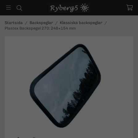
Startsida
/
Backspeglar
/
Klassiska backspeglar
/
Plastex Backspegel 270: 248×154 mm