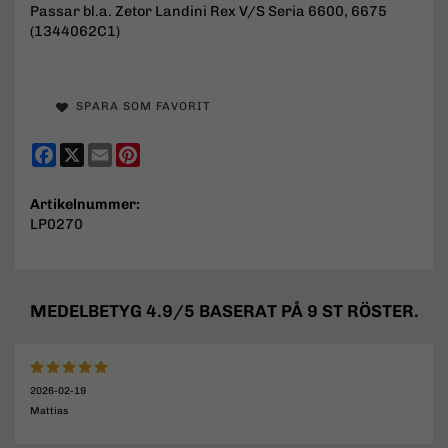
Passar bl.a. Zetor Landini Rex V/S Seria 6600, 6675
(1344062C1)
SPARA SOM FAVORIT
Facebook
X
Email
Pinterest
Artikelnummer:
LP0270
MEDELBETYG
4.9
/5 BASERAT PÅ
9
ST RÖSTER.
2026-02-19
Mattias