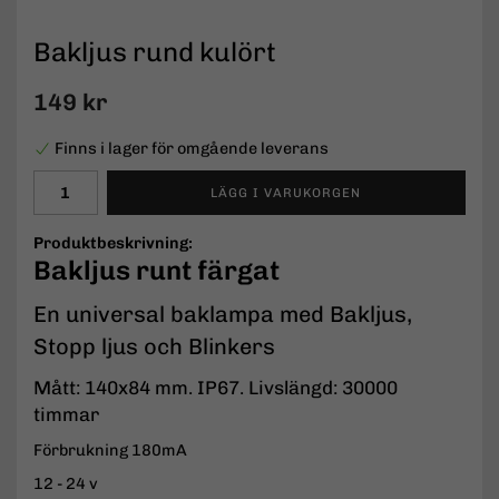
Bakljus rund kulört
149 kr
Finns i lager för omgående leverans
LÄGG I VARUKORGEN
Produktbeskrivning:
Bakljus runt färgat
En universal baklampa med Bakljus,
Stopp ljus och Blinkers
Mått: 140x84 mm. IP67. Livslängd: 30000
timmar
Förbrukning 180mA
12 - 24 v