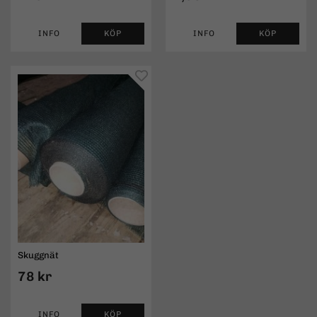
INFO
KÖP
INFO
KÖP
Skuggnät
78 kr
INFO
KÖP