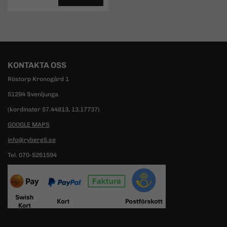
KONTAKTA OSS
Röstorp Kronogård 1
51294 Svenljunga
(kordinater 57.44813, 13.17737)
GOOGLE MAPS
info@ryberg5.se
Tel. 070-5261594