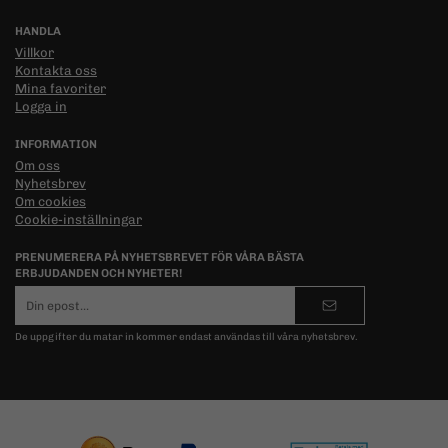
HANDLA
Villkor
Kontakta oss
Mina favoriter
Logga in
INFORMATION
Om oss
Nyhetsbrev
Om cookies
Cookie-inställningar
PRENUMERERA PÅ NYHETSBREVET FÖR VÅRA BÄSTA
ERBJUDANDEN OCH NYHETER!
E-
postadress
De uppgifter du matar in kommer endast användas till våra nyhetsbrev.