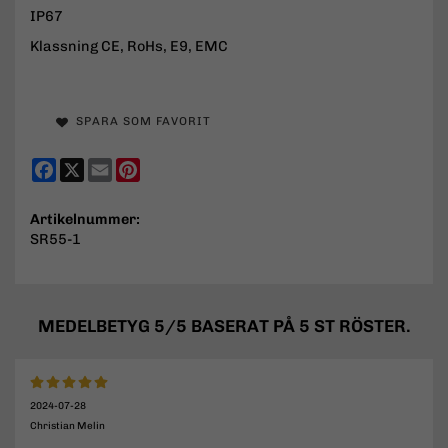
IP67
Klassning CE, RoHs, E9, EMC
SPARA SOM FAVORIT
Facebook
X
Email
Pinterest
Artikelnummer:
SR55-1
MEDELBETYG
5
/5 BASERAT PÅ
5
ST RÖSTER.
2024-07-28
Christian Melin