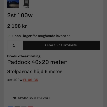
2st 100w
2 198 kr
Finns i lager för omgående leverans
LÄGG I VARUKORGEN
Produktbeskrivning:
Paddock 40x20 meter
Stolparnas höjd 6 meter
4st 100w
FL-06-G5
SPARA SOM FAVORIT