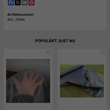
Facebook
X
Email
Pinterest
Artikelnummer:
2st_100w
POPULÄRT JUST NU