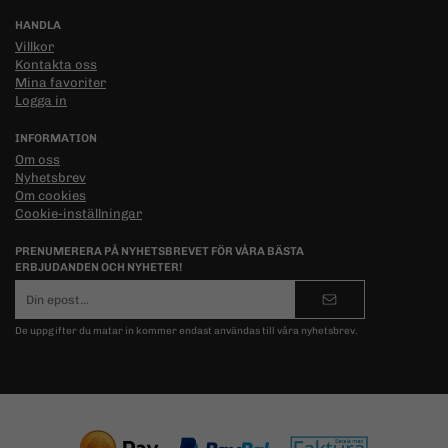
HANDLA
Villkor
Kontakta oss
Mina favoriter
Logga in
INFORMATION
Om oss
Nyhetsbrev
Om cookies
Cookie-inställningar
PRENUMERERA PÅ NYHETSBREVET FÖR VÅRA BÄSTA
ERBJUDANDEN OCH NYHETER!
E-
postadress
De uppgifter du matar in kommer endast användas till våra nyhetsbrev.