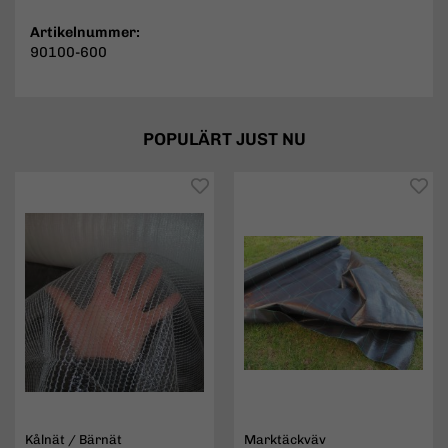
Artikelnummer:
90100-600
POPULÄRT JUST NU
Kålnät / Bärnät
Marktäckväv