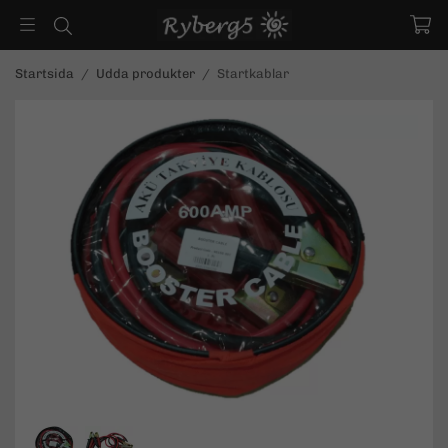
Startsida
/
Udda produkter
/
Startkablar