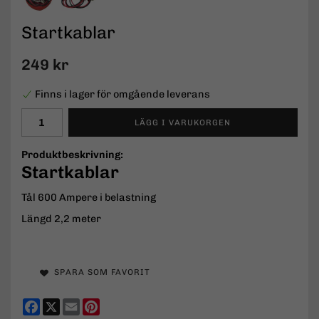
Startkablar
249 kr
Finns i lager för omgående leverans
LÄGG I VARUKORGEN
Produktbeskrivning:
Startkablar
Tål 600 Ampere i belastning
Längd 2,2 meter
SPARA SOM FAVORIT
Facebook
X
Email
Pinterest