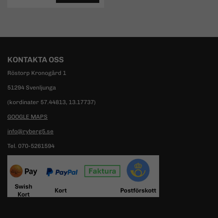
KONTAKTA OSS
Röstorp Kronogård 1
51294 Svenljunga
(kordinater 57.44813, 13.17737)
GOOGLE MAPS
info@ryberg5.se
Tel. 070-5261594