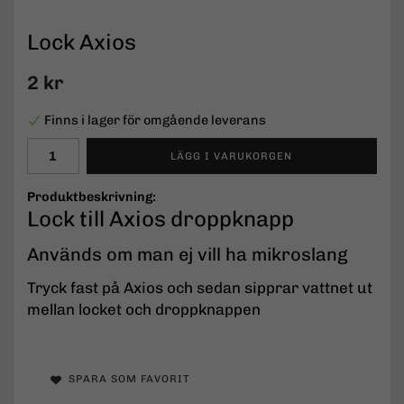
Lock Axios
2 kr
Finns i lager för omgående leverans
LÄGG I VARUKORGEN
Produktbeskrivning:
Lock till Axios droppknapp
Används om man ej vill ha mikroslang
Tryck fast på Axios och sedan sipprar vattnet ut
mellan locket och droppknappen
SPARA SOM FAVORIT