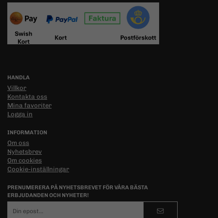
HANDLA
Villkor
Kontakta oss
Mina favoriter
Logga in
INFORMATION
Om oss
Nyhetsbrev
Om cookies
Cookie-inställningar
PRENUMERERA PÅ NYHETSBREVET FÖR VÅRA BÄSTA
ERBJUDANDEN OCH NYHETER!
E-
postadress