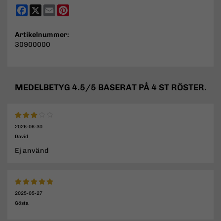
Facebook
X
Email
Pinterest
Artikelnummer:
30900000
MEDELBETYG
4.5
/5 BASERAT PÅ
4
ST RÖSTER.
2026-06-30
David
Ej använd
2025-05-27
Gösta