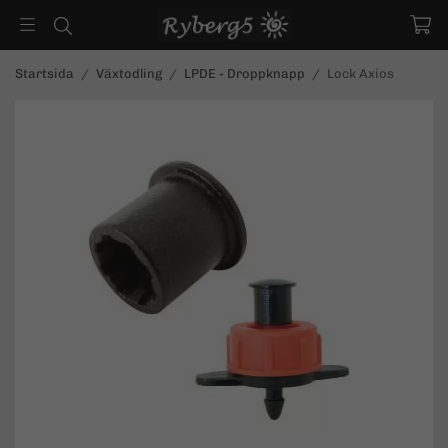
Startsida
/
Växtodling
/
LPDE - Droppknapp
/
Lock Axios