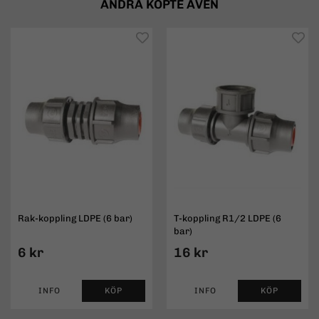
ANDRA KÖPTE ÄVEN
Rak-koppling LDPE (6 bar)
T-koppling R1/2 LDPE (6
bar)
6 kr
16 kr
INFO
KÖP
INFO
KÖP