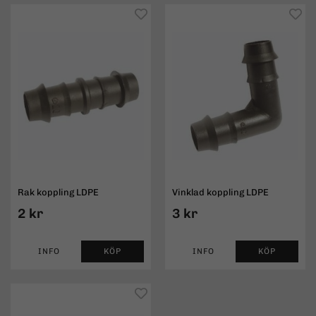
Rak koppling LDPE
Vinklad koppling LDPE
2 kr
3 kr
INFO
KÖP
INFO
KÖP