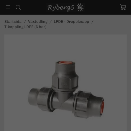
Startsida
/
Växtodling
/
LPDE - Droppknapp
/
T-koppling LDPE (6 bar)