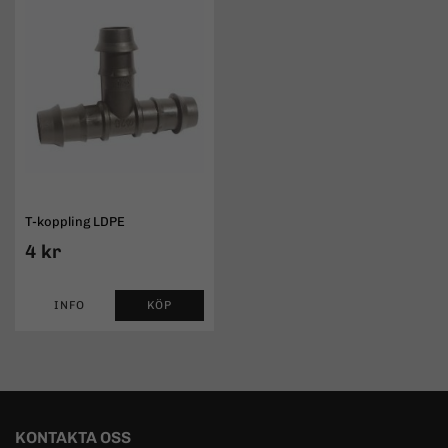
T-koppling LDPE
4 kr
INFO
KÖP
KONTAKTA OSS