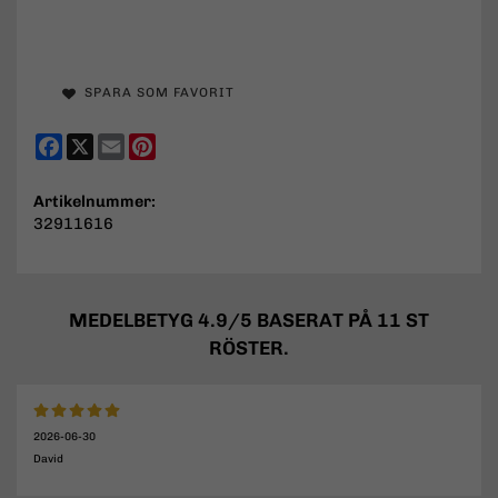
SPARA SOM FAVORIT
Facebook
X
Email
Pinterest
Artikelnummer:
32911616
MEDELBETYG
4.9
/5 BASERAT PÅ
11
ST
RÖSTER.
2026-06-30
David