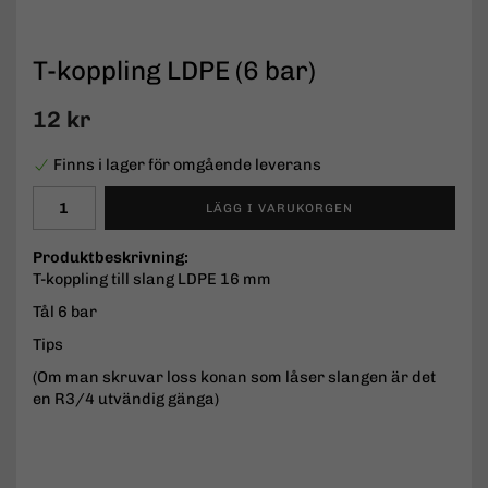
T-koppling LDPE (6 bar)
12 kr
Finns i lager för omgående leverans
LÄGG I VARUKORGEN
Produktbeskrivning:
T-koppling till slang LDPE 16 mm
Tål 6 bar
Tips
(Om man skruvar loss konan som låser slangen är det
en R3/4 utvändig gänga)