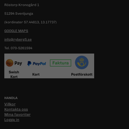
Röstorp Kronogård 1
51294 Svenljunga
(kordinater 57.44813, 13.17737)
GOOGLE MAPS
info@ryberg5.se
Tel. 070-5261594
HANDLA
Villkor
Kontakta oss
Mina favoriter
Logga in